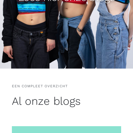
Gratis binders
Reviews
EEN COMPLEET OVERZICHT
Al onze blogs