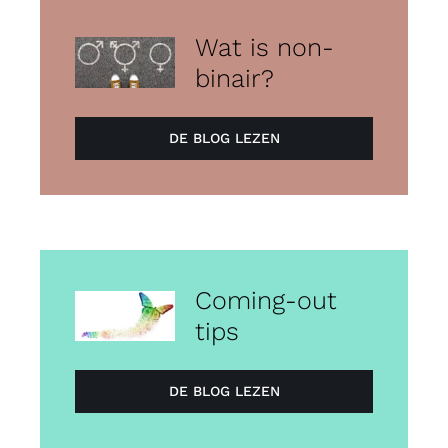
Wat is non-
binair?
DE BLOG LEZEN
Coming-out
tips
DE BLOG LEZEN