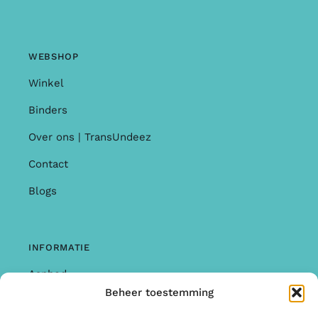
WEBSHOP
Winkel
Binders
Over ons | TransUndeez
Contact
Blogs
INFORMATIE
Aanbod
Beheer toestemming
Garantie & Klachten