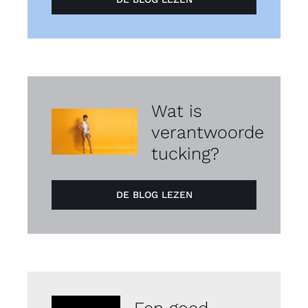
Wat is
verantwoorde
tucking?
DE BLOG LEZEN
Een goed