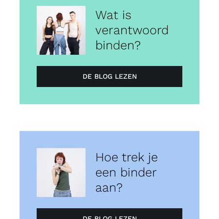
Wat is
verantwoord
binden?
DE BLOG LEZEN
Hoe trek je
een binder
aan?
DE BLOG LEZEN