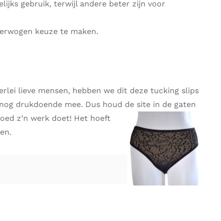
jks gebruik, terwijl andere beter zijn voor
verwogen keuze te maken.
lei lieve mensen, hebben we dit deze tucking slips
 nog drukdoende mee. Dus houd de site in de gaten
goed z’n werk doet! Het hoeft
en.