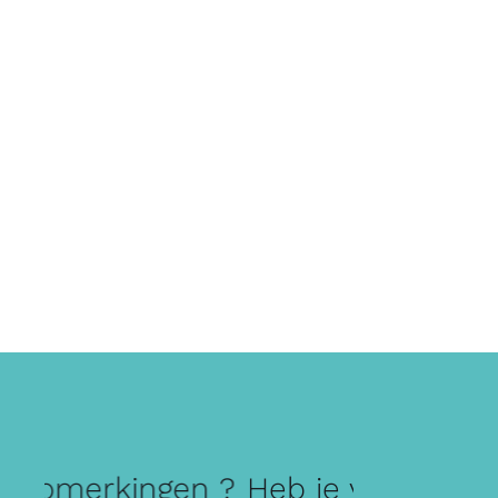
 opmerkingen ?
Heb je vragen of o