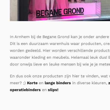
In Arnhem bij de Begane Grond kan je onder ander
Dit is een duurzaam warenhuis waar producten, crea
worden gedeeld. Hier worden verschillende product
waaronder kleding en meubels. Helemaal leuk dus! 
door onwijs lieve en leuke mensen bij wie je je mete
En dus ook onze producten zijn hier te vinden, wat
meer? ;)
Korte
en
lange binders
in diverse kleuren,
operatiebinders
en
slips!