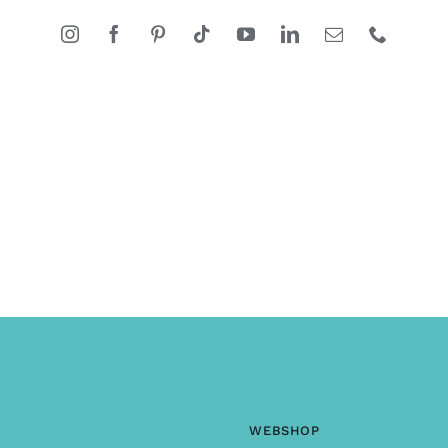
pmerkingen ?
WEBSHOP