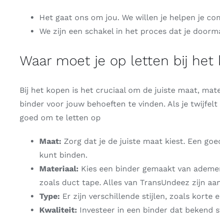
Het gaat ons om jou. We willen je helpen je comf
We zijn een schakel in het proces dat je doorma
Waar moet je op letten bij het
Bij het kopen is het cruciaal om de juiste maat, mat
binder voor jouw behoeften te vinden. Als je twijfel
goed om te letten op
Maat:
Zorg dat je de juiste maat kiest. Een go
kunt binden.
Materiaal:
Kies een binder gemaakt van ademende
zoals duct tape. Alles van TransUndeez zijn a
Type:
Er zijn verschillende stijlen, zoals korte 
Kwaliteit:
Investeer in een binder dat bekend st