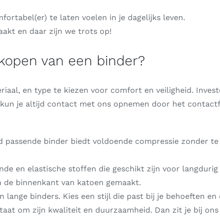
ortabel(er) te laten voelen in je dagelijks leven.
akt en daar zijn we trots op!
 kopen van een binder?
eriaal, en type te kiezen voor comfort en veiligheid. Inves
t kun je altijd contact met ons opnemen door het contactfo
ed passende binder biedt voldoende compressie zonder te s
 en elastische stoffen die geschikt zijn voor langdurig dr
an de binnenkant van katoen gemaakt.
en lange binders. Kies een stijl die past bij je behoeften en
aat om zijn kwaliteit en duurzaamheid. Dan zit je bij ons