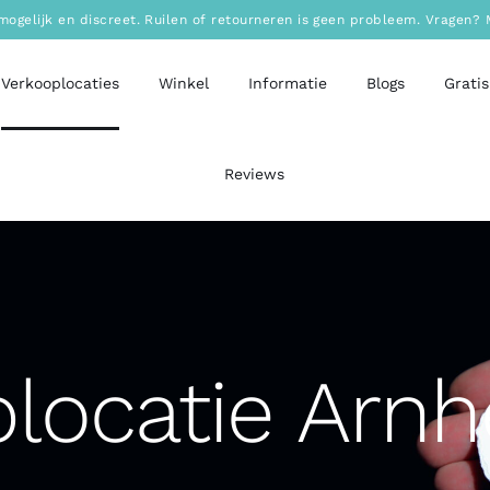
mogelijk en discreet. Ruilen of retourneren is geen probleem. Vragen
Verkooplocaties
Winkel
Informatie
Blogs
Gratis
Reviews
locatie Arn