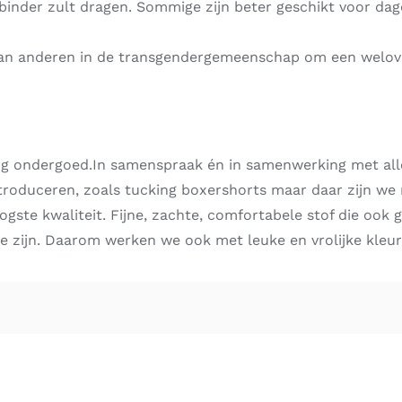
nder zult dragen. Sommige zijn beter geschikt voor dageli
 aan anderen in de transgendergemeenschap om een welo
g ondergoed.In samenspraak én in samenwerking met aller
troduceren, zoals tucking boxershorts maar daar zijn we
ogste kwaliteit. Fijne, zachte, comfortabele stof die ook 
 te zijn. Daarom werken we ook met leuke en vrolijke kleur