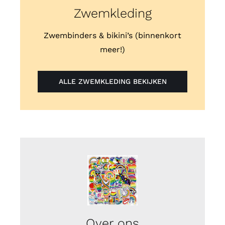
Zwemkleding
Zwembinders & bikini’s (binnenkort
meer!)
ALLE ZWEMKLEDING BEKIJKEN
Over ons