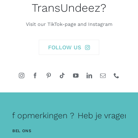
TransUndeez?
Visit our TikTok-page and Instagram
FOLLOW US
n of opmerkingen ?
Heb je vragen of
BEL ONS