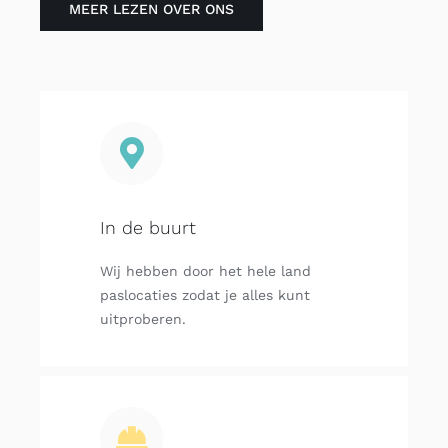
MEER LEZEN OVER ONS
In de buurt
Wij hebben door het hele land
paslocaties zodat je alles kunt
uitproberen.