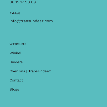
06 15 17 90 09
E-Mail
info@transundeez.com
WEBSHOP
Winkel
Binders
Over ons | TransUndeez
Contact
Blogs