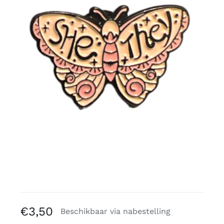
Gratis binders
Reviews
€
3,50
Beschikbaar via nabestelling