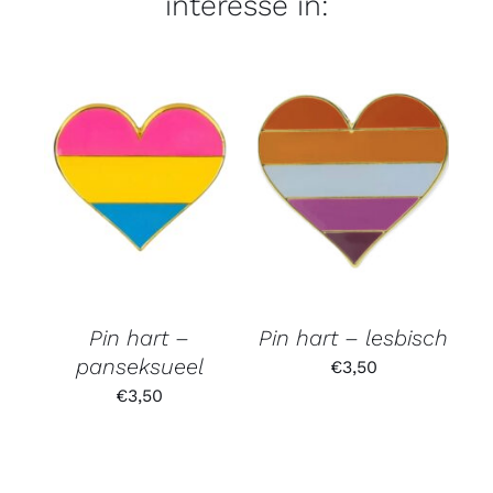
interesse in:
Pin hart –
Pin hart – lesbisch
panseksueel
€
3,50
€
3,50