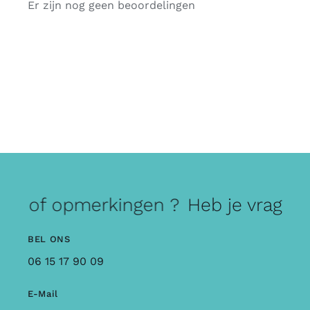
Er zijn nog geen beoordelingen
gen of opmerkingen ?
Heb je vragen 
BEL ONS
06 15 17 90 09
E-Mail