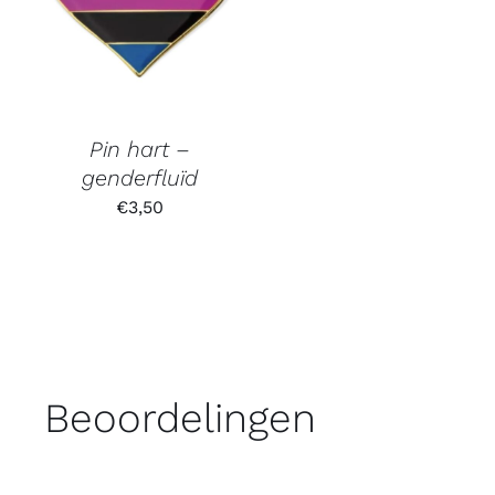
Pin hart –
genderfluïd
€
3,50
Beoordelingen