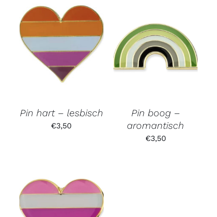
Pin hart – lesbisch
Pin boog –
aromantisch
€
3,50
€
3,50