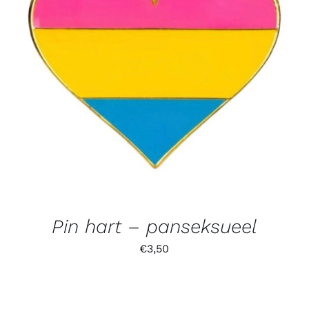
Pin hart – panseksueel
€
3,50