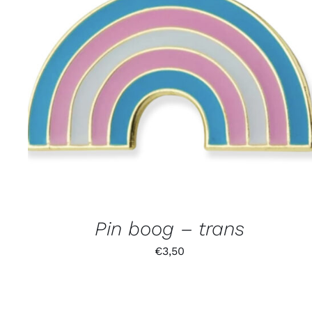
Pin boog – trans
€
3,50