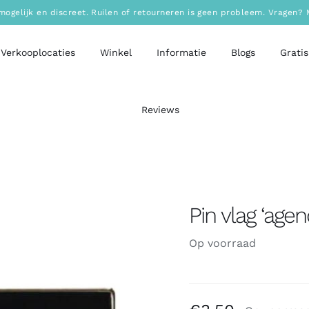
mogelijk en discreet. Ruilen of retourneren is geen probleem. Vragen
Verkooplocaties
Winkel
Informatie
Blogs
Gratis
Reviews
Pin vlag ‘agen
Op voorraad