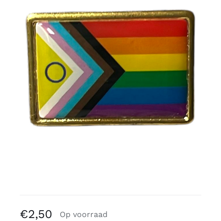
Gratis binders
Reviews
€
2,50
Op voorraad