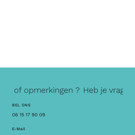
gen of opmerkingen ?
Heb je vragen
BEL ONS
06 15 17 90 09
E-Mail