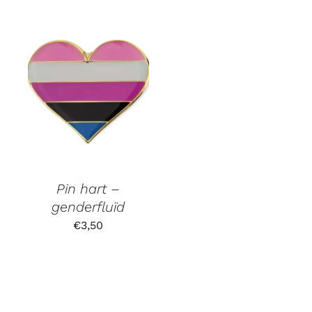
Pin hart –
genderfluïd
€
3,50