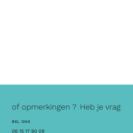
gen of opmerkingen ?
Heb je vragen
BEL ONS
06 15 17 90 09