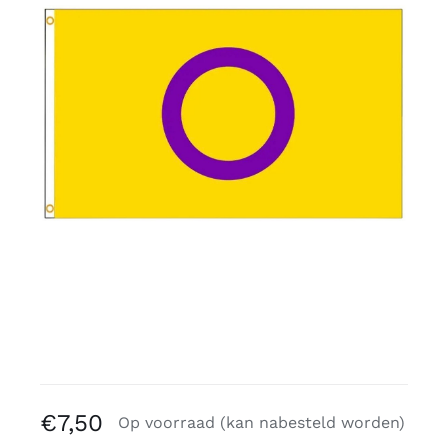
Gratis binders
Reviews
€
7,50
Op voorraad (kan nabesteld worden)