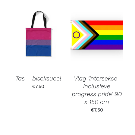
Tas – biseksueel
Vlag ‘intersekse-
inclusieve
€
7,50
progress pride’ 90
x 150 cm
€
7,50