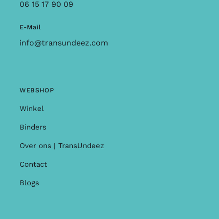
06 15 17 90 09
E-Mail
info@transundeez.com
WEBSHOP
Winkel
Binders
Over ons | TransUndeez
Contact
Blogs