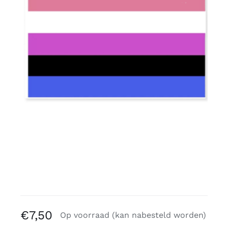
Gratis binders
Reviews
€
7,50
Op voorraad (kan nabesteld worden)