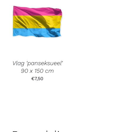
Vlag ‘panseksueel’
90 x 150 cm
€
7,50