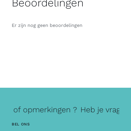
Beoordelingen
Er zijn nog geen beoordelingen
gen of opmerkingen ?
Heb je vragen
BEL ONS