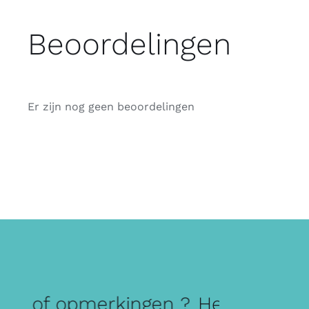
Beoordelingen
Er zijn nog geen beoordelingen
en of opmerkingen ?
Heb je vrage