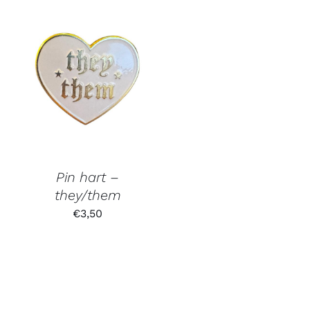
Pin hart –
they/them
€
3,50