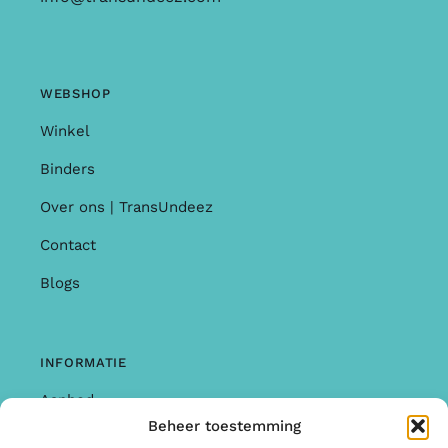
WEBSHOP
Winkel
Binders
Over ons | TransUndeez
Contact
Blogs
INFORMATIE
Aanbod
Beheer toestemming
Garantie & Klachten