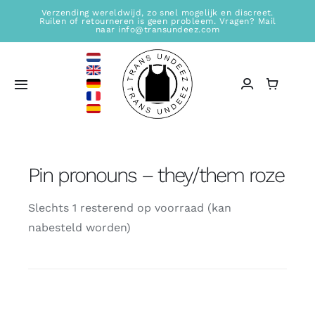
Ga
Verzending wereldwijd, zo snel mogelijk en discreet.
Ruilen of retourneren is geen probleem. Vragen? Mail
naar
naar info@transundeez.com
inhoud
Toggle
Navigation
Home
Pin pronouns – they/them roze
Verkooplocaties
Slechts 1 resterend op voorraad (kan
Winkel
nabesteld worden)
Informatie
Blogs