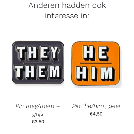
Anderen hadden ook
interesse in:
Pin they/them –
Pin “he/him”, geel
grijs
€
4,50
€
3,50