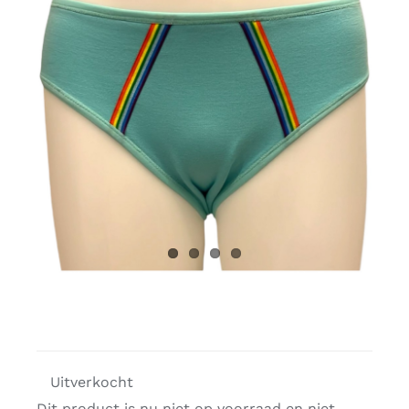
Gratis binders
Reviews
Uitverkocht
Dit product is nu niet op voorraad en niet