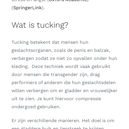
(
SpringerLink
)
​.
Wat is tucking?
Tucking betekent dat mensen hun
geslachtsorganen, zoals de penis en balzak,
verbergen zodat ze niet zo opvallen onder hun
kleding. Deze techniek wordt vaak gebruikt
door mensen die transgender zijn, drag
performers of anderen die hun geslachtsdelen
willen verbergen om er gladder en vrouwelijker
uit te zien. Je kunt hiervoor compressie
ondergoed gebruiken.
Er zijn verschillende manieren. Het doel is om
een gladdere buik en liesstreek te krijgen.