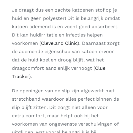
Je draagt dus een zachte katoenen stof op je
huid en geen polyester! Dit is belangrijk omdat
katoen ademend is en vocht goed absorbeert.
Dit kan huidirritatie en infecties helpen
voorkomen​
(
Cleveland Clinic
)
​. Daarnaast zorgt
de ademende eigenschap van katoen ervoor
dat de huid koel en droog blijft, wat het
draagcomfort aanzienlijk verhoogt​
(
Clue
Tracker
)
​.
De openingen van de slip zijn afgewerkt met
stretchband waardoor alles perfect binnen de
slip blijft zitten. Dit zorgt niet alleen voor
extra comfort, maar helpt ook bij het
voorkomen van ongewenste verschuivingen of
uitglijden, wat vooral belangrijk is bij