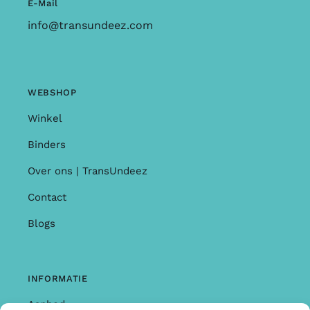
E-Mail
info@transundeez.com
WEBSHOP
Winkel
Binders
Over ons | TransUndeez
Contact
Blogs
INFORMATIE
Aanbod