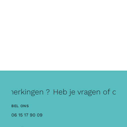
opmerkingen ?
Heb je vragen of opme
BEL ONS
06 15 17 90 09