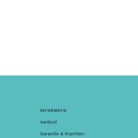
INFORMATIE
Aanbod
Garantie & Klachten