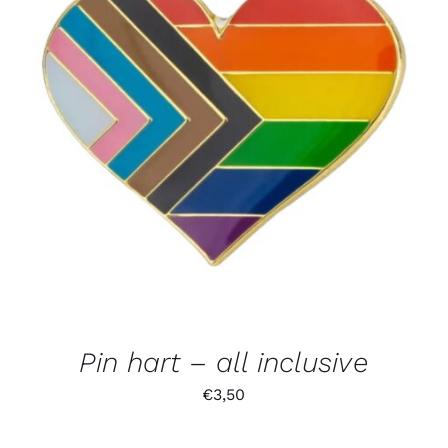
Pin hart – all inclusive
€
3,50