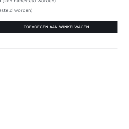
d (kan nabesteld worden)
esteld worden)
TOEVOEGEN AAN WINKELWAGEN