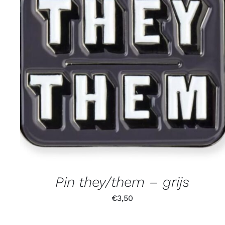
Pin they/them – grijs
€
3,50