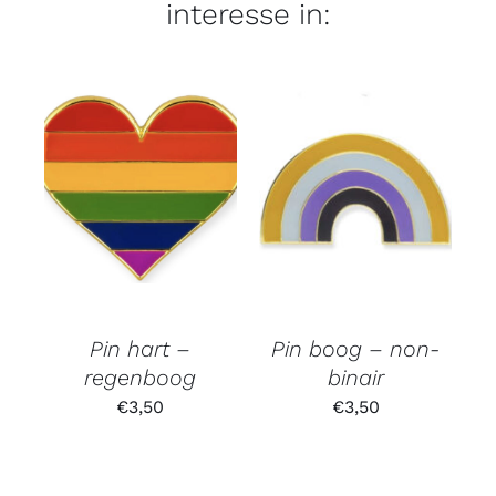
interesse in:
Pin hart –
Pin boog – non-
regenboog
binair
€
3,50
€
3,50