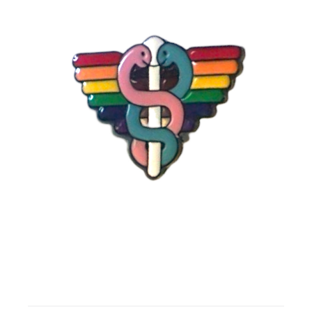
Gratis binders
Reviews