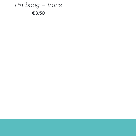
Pin boog – trans
€
3,50