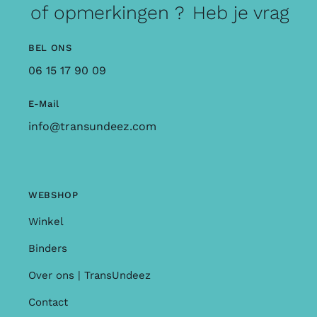
gen of opmerkingen ?
Heb je vragen
BEL ONS
06 15 17 90 09
E-Mail
info@transundeez.com
WEBSHOP
Winkel
Binders
Over ons | TransUndeez
Contact