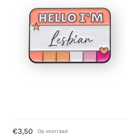
Gratis binders
Reviews
€
3,50
Op voorraad