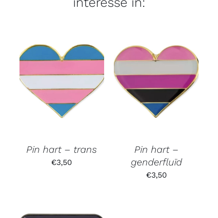
interesse in:
Pin hart – trans
Pin hart –
genderfluïd
€
3,50
€
3,50