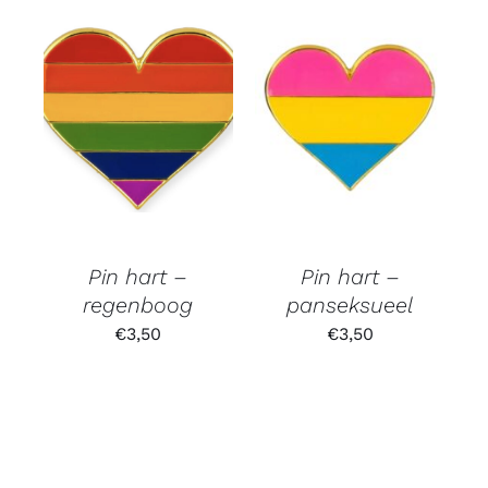
Pin hart –
Pin hart –
regenboog
panseksueel
€
3,50
€
3,50