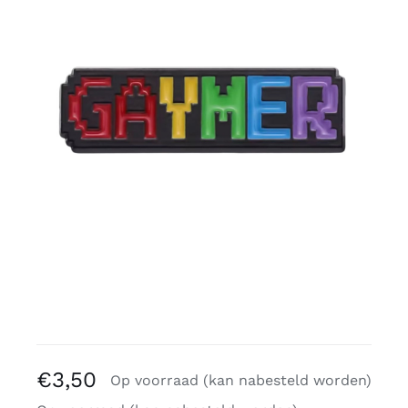
Gratis binders
Reviews
€
3,50
Op voorraad (kan nabesteld worden)