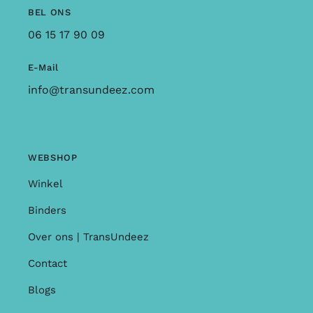
BEL ONS
06 15 17 90 09
E-Mail
info@transundeez.com
WEBSHOP
Winkel
Binders
Over ons | TransUndeez
Contact
Blogs