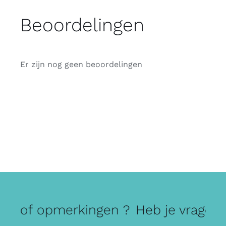
Beoordelingen
Er zijn nog geen beoordelingen
gen of opmerkingen ?
Heb je vragen 