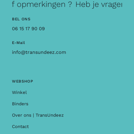
n of opmerkingen ?
Heb je vragen o
BEL ONS
06 15 17 90 09
E-Mail
info@transundeez.com
WEBSHOP
Winkel
Binders
Over ons | TransUndeez
Contact