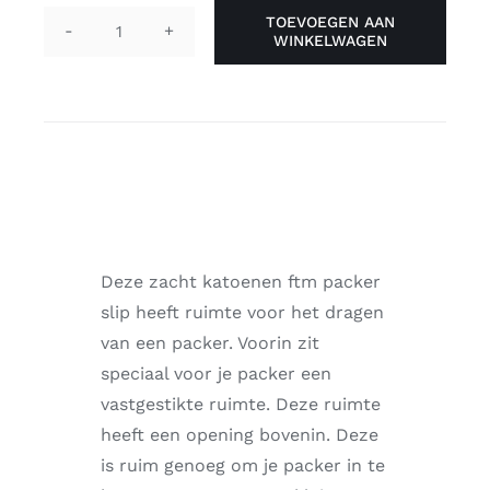
TOEVOEGEN AAN
WINKELWAGEN
Jack
&
Jones
packer
slip
'grijs'
aantal
Deze zacht katoenen ftm packer
slip heeft ruimte voor het dragen
van een packer. Voorin zit
speciaal voor je packer een
vastgestikte ruimte. Deze ruimte
heeft een opening bovenin. Deze
is ruim genoeg om je packer in te