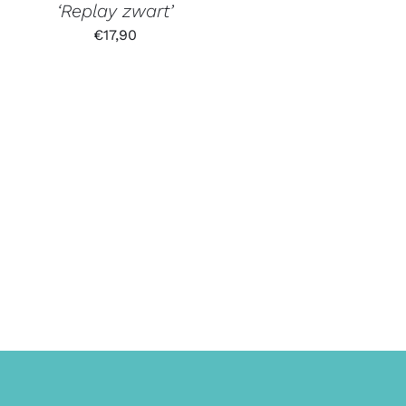
‘Replay zwart’
€
17,90