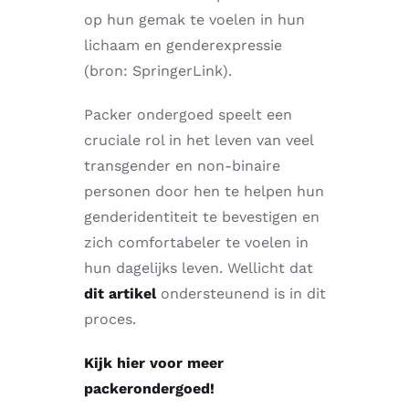
op hun gemak te voelen in hun
lichaam en genderexpressie
(bron: SpringerLink).
Packer ondergoed speelt een
cruciale rol in het leven van veel
transgender en non-binaire
personen door hen te helpen hun
genderidentiteit te bevestigen en
zich comfortabeler te voelen in
hun dagelijks leven. Wellicht dat
dit artikel
ondersteunend is in dit
proces.
Kijk hier voor meer
packerondergoed!