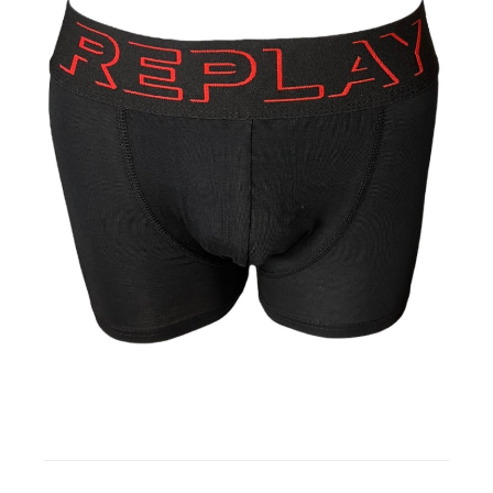
Gratis binders
Reviews