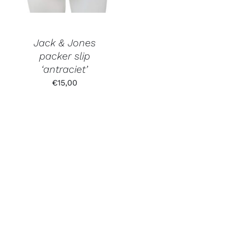
Jack & Jones
packer slip
‘antraciet’
€
15,00