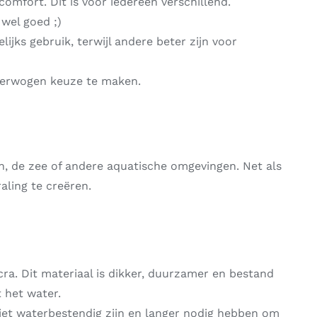
 comfort. Dit is voor iedereen verschillend.
 wel goed ;)
jks gebruik, terwijl andere beter zijn voor
verwogen keuze te maken.
n, de zee of andere aquatische omgevingen. Net als
ling te creëren.
ra. Dit materiaal is dikker, duurzamer en bestand
 het water.
niet waterbestendig zijn en langer nodig hebben om