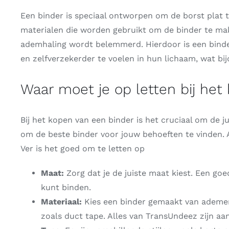
Een binder is speciaal ontworpen om de borst plat t
materialen die worden gebruikt om de binder te ma
ademhaling wordt belemmerd. Hierdoor is een binde
en zelfverzekerder te voelen in hun lichaam, wat bij
Waar moet je op letten bij het
Bij het kopen van een binder is het cruciaal om de ju
om de beste binder voor jouw behoeften te vinden. Al
Ver is het goed om te letten op
Maat:
Zorg dat je de juiste maat kiest. Een go
kunt binden.
Materiaal:
Kies een binder gemaakt van ademende
zoals duct tape. Alles van TransUndeez zijn a