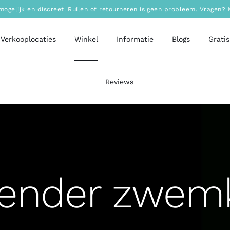
mogelijk en discreet. Ruilen of retourneren is geen probleem. Vragen
Verkooplocaties
Winkel
Informatie
Blogs
Gratis
Reviews
gender zwemk