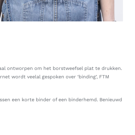
ciaal ontworpen om het borstweefsel plat te drukken.
ernet wordt veelal gespoken over ‘binding’, FTM
ussen een korte binder of een binderhemd. Benieuwd