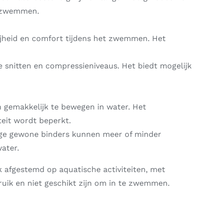
e zwemmen.
jheid en comfort tijdens het zwemmen. Het
 snitten en compressieniveaus. Het biedt mogelijk
n gemakkelijk te bewegen in water. Het
teit wordt beperkt.
mige gewone binders kunnen meer of minder
ater.
 afgestemd op aquatische activiteiten, met
ruik en niet geschikt zijn om in te zwemmen.