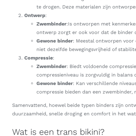
te drogen. Deze materialen zijn ontworpen
Ontwerp
:
Zwembinder
:Is ontworpen met kenmerken
ontwerp zorgt er ook voor dat de binder op 
Gewone binder
: Meestal ontworpen voor d
niet dezelfde bewegingsvrijheid of stabili
Compressie
:
Zwembinder
: Biedt voldoende compressie
compressieniveau is zorgvuldig in balans 
Gewone binder
: Kan verschillende nivea
compressie bieden dan een zwembinder, m
Samenvattend, hoewel beide typen binders zijn ontw
duurzaamheid, snelle droging en comfort in het wate
Wat is een trans bikini?