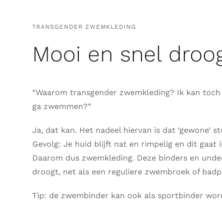
TRANSGENDER ZWEMKLEDING
Mooi en snel droog
“Waarom transgender zwemkleding? Ik kan toch 
ga zwemmen?”
Ja, dat kan. Het nadeel hiervan is dat ‘gewone’ st
Gevolg: Je huid blijft nat en rimpelig en dit gaat 
Daarom dus zwemkleding. Deze binders en undeez
droogt, net als een reguliere zwembroek of badp
Tip: de zwembinder kan ook als sportbinder word