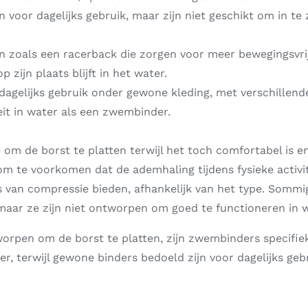
 voor dagelijks gebruik, maar zijn niet geschikt om in t
 zoals een racerback die zorgen voor meer bewegingsvri
zijn plaats blijft in het water.
agelijks gebruik onder gewone kleding, met verschillende
teit in water als een zwembinder.
 om de borst te platten terwijl het toch comfortabel is e
om te voorkomen dat de ademhaling tijdens fysieke activi
us van compressie bieden, afhankelijk van het type. Som
aar ze zijn niet ontworpen om goed te functioneren in w
orpen om de borst te platten, zijn zwembinders specifiek
r, terwijl gewone binders bedoeld zijn voor dagelijks geb