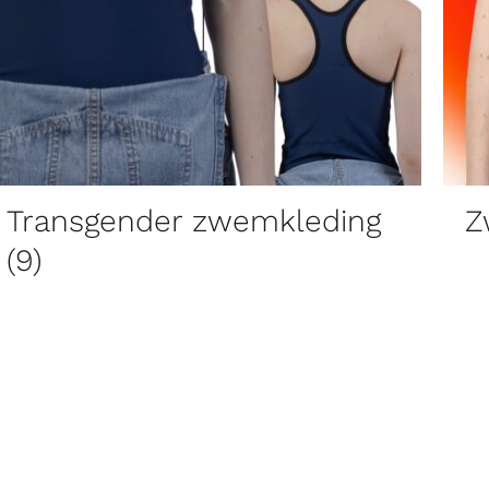
Transgender zwemkleding
Z
(9)