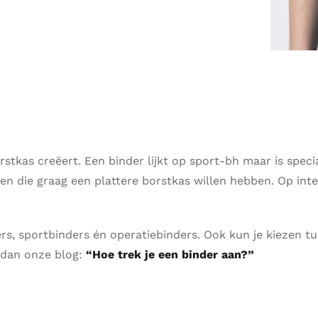
orstkas creëert. Een binder lijkt op sport-bh maar is spe
nen die graag een plattere borstkas willen hebben. Op int
s, sportbinders én operatiebinders. Ook kun je kiezen t
 dan onze blog:
“Hoe trek je een binder aan?”