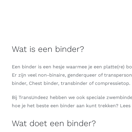
Wat is een binder?
Een binder is een hesje waarmee je een platte(re) b
Er zijn veel non-binaire, genderqueer of transperso
binder, Chest binder, transbinder of compressietop.
Bij TransUndeez hebben we ook speciale zwembinder
hoe je het beste een binder aan kunt trekken? Lees
Wat doet een binder?