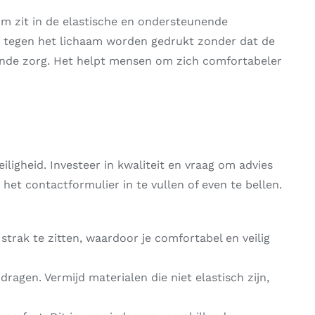
im zit in de elastische en ondersteunende
g tegen het lichaam worden gedrukt zonder dat de
gende zorg. Het helpt mensen om zich comfortabeler
iligheid. Investeer in kwaliteit en vraag om advies
het contactformulier in te vullen of even te bellen.
trak te zitten, waardoor je comfortabel en veilig
agen. Vermijd materialen die niet elastisch zijn,