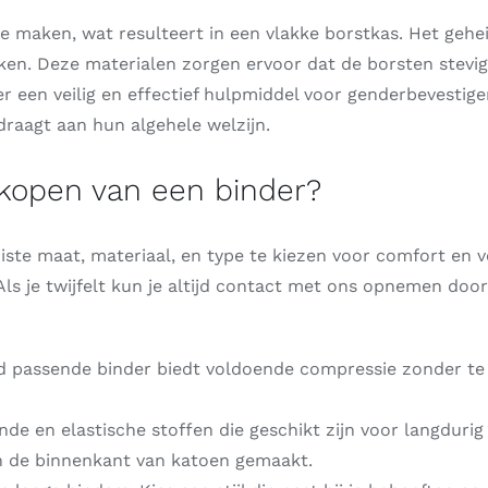
e maken, wat resulteert in een vlakke borstkas. Het gehe
ken. Deze materialen zorgen ervoor dat de borsten stevi
r een veilig en effectief hulpmiddel voor genderbevesti
draagt aan hun algehele welzijn.
 kopen van een binder?
iste maat, materiaal, en type te kiezen voor comfort en ve
s je twijfelt kun je altijd contact met ons opnemen door 
ed passende binder biedt voldoende compressie zonder te s
 en elastische stoffen die geschikt zijn voor langdurig dr
an de binnenkant van katoen gemaakt.