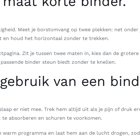
e maat korte binder.
iligheid. Meet je borstomvang op twee plekken: net onder 
int en houd het horizontaal zonder te trekken.
pagina. Zit je tussen twee maten in, kies dan de grotere
passende binder steun biedt zonder te knellen.
 gebruik van een bind
laap er niet mee. Trek hem altijd uit als je pijn of dru
et te absorberen en schuren te voorkomen.
e warm programma en laat hem aan de lucht drogen, zodat 