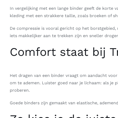
In vergelijking met een lange binder geeft de korte
kleding met een strakkere taille, zoals broeken of s
De compressie is vooral gericht op het borstgebied
iets makkelijker aan te trekken zijn en sneller drog
Comfort staat bij T
Het dragen van een binder vraagt om aandacht voor j
om te ademen. Luister goed naar je lichaam: als je p
proberen.
Goede binders zijn gemaakt van elastische, ademen