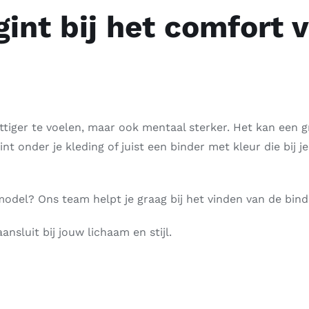
int bij het comfort 
ettiger te voelen, maar ook mentaal sterker. Het kan een gr
t onder je kleding of juist een binder met kleur die bij je st
odel? Ons team helpt je graag bij het vinden van de binde
nsluit bij jouw lichaam en stijl.