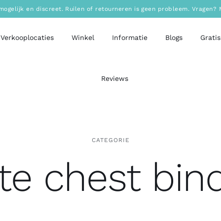
mogelijk en discreet. Ruilen of retourneren is geen probleem. Vragen
Verkooplocaties
Winkel
Informatie
Blogs
Gratis
Reviews
CATEGORIE
te chest bin