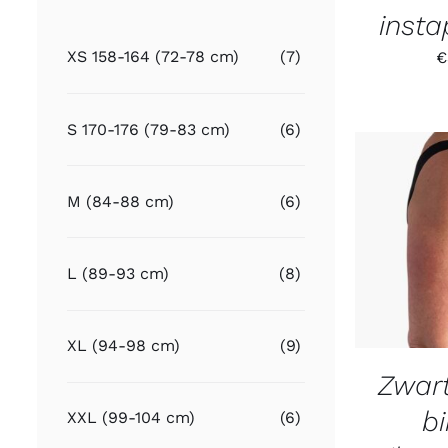
inst
XS 158-164 (72-78 cm)
(7)
€
S 170-176 (79-83 cm)
(6)
M (84-88 cm)
(6)
L (89-93 cm)
(8)
XL (94-98 cm)
(9)
Zwar
b
XXL (99-104 cm)
(6)