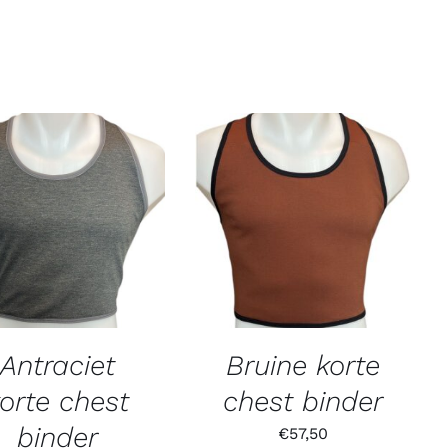
Antraciet
Bruine korte
orte chest
chest binder
binder
€
57,50