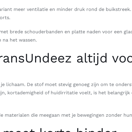
 variant meer ventilatie en minder druk rond de buikstre
horts.
, met brede schouderbanden en platte naden voor een gla
en na het wassen.
ransUndeez altijd vo
e lichaam. De stof moet stevig genoeg zijn om te onders
ijn, kortademigheid of huidirritatie voelt, is het belangr
de materialen die meegaan met je bewegingen zonder hun 