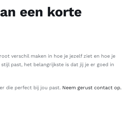
van een korte
oot verschil maken in hoe je jezelf ziet en hoe je
ijl past, het belangrijkste is dat jij je er goed in
r die perfect bij jou past.
Neem gerust contact op.