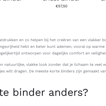
€
57,50
atdrukken en zo helpen bij het creëren van een vlakker bo
ingsvrijheid hebt en beter kunt ademen, vooral op warme d
gelijkertijd ontworpen voor dagelijks comfort en veilighei
en natuurlijke, vlakke look zonder dat je lichaam te veel w
je laagjes wilt dragen. De meeste korte binders zijn gemaak
te binder anders?