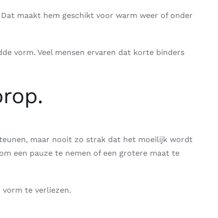
ek. Dat maakt hem geschikt voor warm weer of onder
dde vorm. Veel mensen ervaren dat korte binders
orop.
teunen, maar nooit zo strak dat het moeilijk wordt
ijk om een pauze te nemen of een grotere maat te
vorm te verliezen.