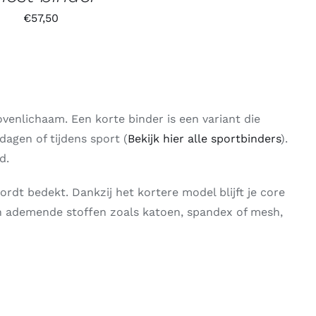
€
57,50
venlichaam. Een korte binder is een variant die
agen of tijdens sport (
Bekijk hier alle sportbinders
).
d.
ordt bedekt. Dankzij het kortere model blijft je core
t van ademende stoffen zoals katoen, spandex of mesh,