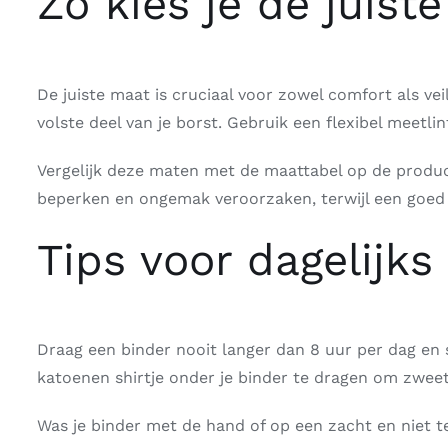
Zo kies je de juist
De juiste maat is cruciaal voor zowel comfort als ve
volste deel van je borst. Gebruik een flexibel meetl
Vergelijk deze maten met de maattabel op de product
beperken en ongemak veroorzaken, terwijl een goed 
Tips voor dagelijks
Draag een binder nooit langer dan 8 uur per dag en s
katoenen shirtje onder je binder te dragen om zwe
Was je binder met de hand of op een zacht en niet t