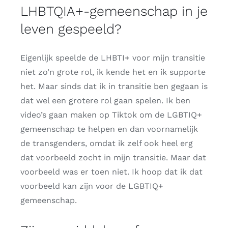
LHBTQIA+-gemeenschap in je
leven gespeeld?
Eigenlijk speelde de LHBTI+ voor mijn transitie
niet zo’n grote rol, ik kende het en ik supporte
het. Maar sinds dat ik in transitie ben gegaan is
dat wel een grotere rol gaan spelen. Ik ben
video’s gaan maken op Tiktok om de LGBTIQ+
gemeenschap te helpen en dan voornamelijk
de transgenders, omdat ik zelf ook heel erg
dat voorbeeld zocht in mijn transitie. Maar dat
voorbeeld was er toen niet. Ik hoop dat ik dat
voorbeeld kan zijn voor de LGBTIQ+
gemeenschap.