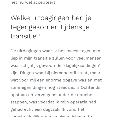
het nu wel accepteert.
Welke uitdagingen ben je
tegengekomen tijdens je
transitie?
De uitdagingen waar ik het meest tegen aan
liep in mijn transitie zullen voor veel mensen
waarschijnlijk gewoon de “dagelijkse dingen”
zijn. Dingen waarbij niemand stil staat, maar
wat voor mij een enorme opgave was en met
sommigen dingen nog steeds is. ’s Ochtends
opstaan en vervolgens onder de douche
stappen, was voordat ik mijn operatie had
gehad echt een dagtaak. Ik vond het
verschrikkelijk om mijn eigen lichaam te