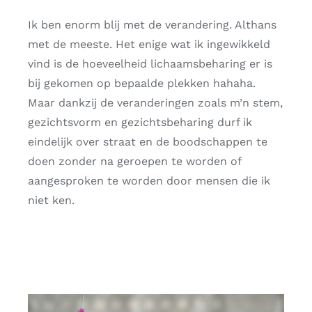
Ik ben enorm blij met de verandering. Althans
met de meeste. Het enige wat ik ingewikkeld
vind is de hoeveelheid lichaamsbeharing er is
bij gekomen op bepaalde plekken hahaha.
Maar dankzij de veranderingen zoals m’n stem,
gezichtsvorm en gezichtsbeharing durf ik
eindelijk over straat en de boodschappen te
doen zonder na geroepen te worden of
aangesproken te worden door mensen die ik
niet ken.