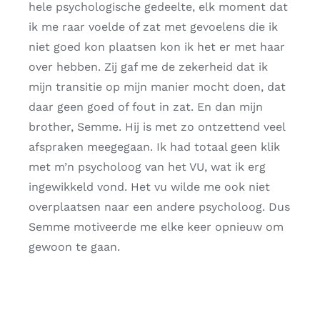
hele psychologische gedeelte, elk moment dat
ik me raar voelde of zat met gevoelens die ik
niet goed kon plaatsen kon ik het er met haar
over hebben. Zij gaf me de zekerheid dat ik
mijn transitie op mijn manier mocht doen, dat
daar geen goed of fout in zat. En dan mijn
brother, Semme. Hij is met zo ontzettend veel
afspraken meegegaan. Ik had totaal geen klik
met m’n psycholoog van het VU, wat ik erg
ingewikkeld vond. Het vu wilde me ook niet
overplaatsen naar een andere psycholoog. Dus
Semme motiveerde me elke keer opnieuw om
gewoon te gaan.