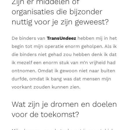
Zijn er middelen of
organisaties die bijzonder
nuttig voor je zijn geweest?
De binders van
TransUndeez
hebben mij in het
begin tot mijn operatie enorm geholpen. Als ik
die binders niet gehad zou hebben denk ik dat
ik mezelf een enorm stuk van m’n vrijheid had
ontnomen. Omdat ik gewoon niet naar buiten
durfde, omdat ik bang was dat mensen mijn
voorkant zouden kunnen zien.
Wat zijn je dromen en doelen
voor de toekomst?