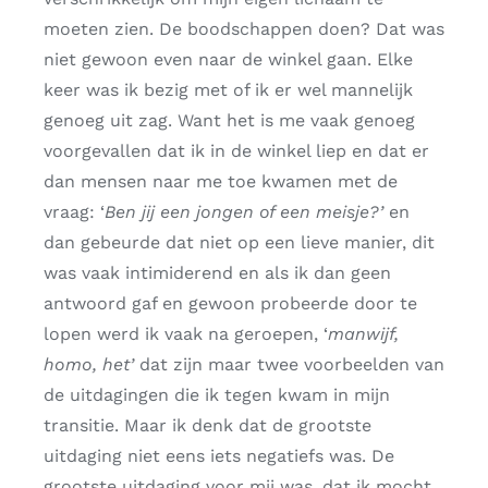
moeten zien. De boodschappen doen? Dat was
niet gewoon even naar de winkel gaan. Elke
keer was ik bezig met of ik er wel mannelijk
genoeg uit zag. Want het is me vaak genoeg
voorgevallen dat ik in de winkel liep en dat er
dan mensen naar me toe kwamen met de
vraag: ‘
Ben jij een jongen of een meisje?’
en
dan gebeurde dat niet op een lieve manier, dit
was vaak intimiderend en als ik dan geen
antwoord gaf en gewoon probeerde door te
lopen werd ik vaak na geroepen, ‘
manwijf,
homo, het’
dat zijn maar twee voorbeelden van
de uitdagingen die ik tegen kwam in mijn
transitie. Maar ik denk dat de grootste
uitdaging niet eens iets negatiefs was. De
grootste uitdaging voor mij was, dat ik mocht