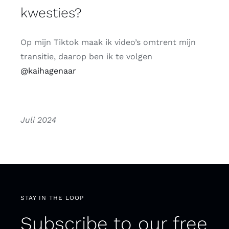
kwesties?
Op mijn Tiktok maak ik video’s omtrent mijn
transitie, daarop ben ik te volgen
@kaihagenaar
Juli 2024
STAY IN THE LOOP
Subscribe to our free