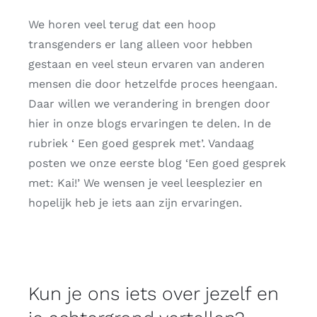
We horen veel terug dat een hoop
Gratis binders
transgenders er lang alleen voor hebben
gestaan en veel steun ervaren van anderen
Reviews
mensen die door hetzelfde proces heengaan.
Daar willen we verandering in brengen door
hier in onze blogs ervaringen te delen. In de
rubriek ‘ Een goed gesprek met’. Vandaag
posten we onze eerste blog ‘Een goed gesprek
met: Kai!’ We wensen je veel leesplezier en
hopelijk heb je iets aan zijn ervaringen.
Kun je ons iets over jezelf en