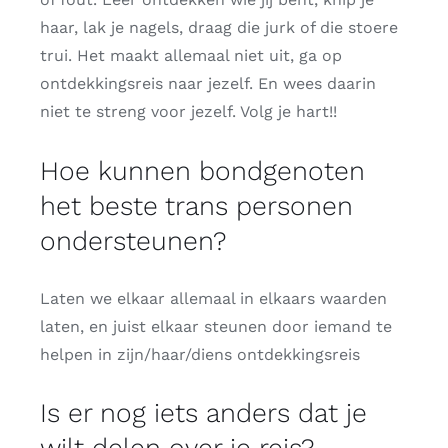
haar, lak je nagels, draag die jurk of die stoere
trui. Het maakt allemaal niet uit, ga op
ontdekkingsreis naar jezelf. En wees daarin
niet te streng voor jezelf. Volg je hart!!
Hoe kunnen bondgenoten
het beste trans personen
ondersteunen?
Laten we elkaar allemaal in elkaars waarden
laten, en juist elkaar steunen door iemand te
helpen in zijn/haar/diens ontdekkingsreis
Is er nog iets anders dat je
wilt delen over je reis?