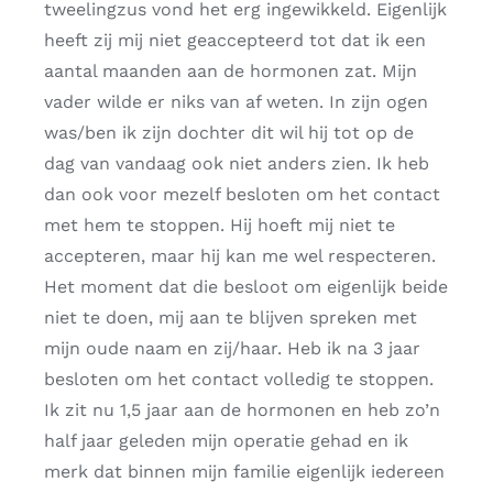
tweelingzus vond het erg ingewikkeld. Eigenlijk
heeft zij mij niet geaccepteerd tot dat ik een
aantal maanden aan de hormonen zat. Mijn
vader wilde er niks van af weten. In zijn ogen
was/ben ik zijn dochter dit wil hij tot op de
dag van vandaag ook niet anders zien. Ik heb
dan ook voor mezelf besloten om het contact
met hem te stoppen. Hij hoeft mij niet te
accepteren, maar hij kan me wel respecteren.
Het moment dat die besloot om eigenlijk beide
niet te doen, mij aan te blijven spreken met
mijn oude naam en zij/haar. Heb ik na 3 jaar
besloten om het contact volledig te stoppen.
Ik zit nu 1,5 jaar aan de hormonen en heb zo’n
half jaar geleden mijn operatie gehad en ik
merk dat binnen mijn familie eigenlijk iedereen