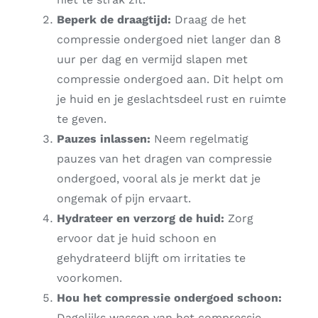
Beperk de draagtijd:
Draag de het
compressie ondergoed niet langer dan 8
uur per dag en vermijd slapen met
compressie ondergoed aan. Dit helpt om
je huid en je geslachtsdeel rust en ruimte
te geven.
Pauzes inlassen:
Neem regelmatig
pauzes van het dragen van compressie
ondergoed, vooral als je merkt dat je
ongemak of pijn ervaart.
Hydrateer en verzorg de huid:
Zorg
ervoor dat je huid schoon en
gehydrateerd blijft om irritaties te
voorkomen.
Hou het compressie ondergoed schoon:
Dagelijks wassen van het compressie