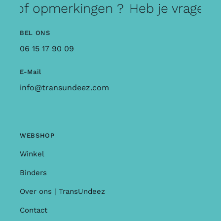
en of opmerkingen ?
Heb je vragen 
BEL ONS
06 15 17 90 09
E-Mail
info@transundeez.com
WEBSHOP
Winkel
Binders
Over ons | TransUndeez
Contact