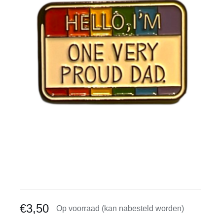
Gratis binders
Reviews
€
3,50
Op voorraad (kan nabesteld worden)