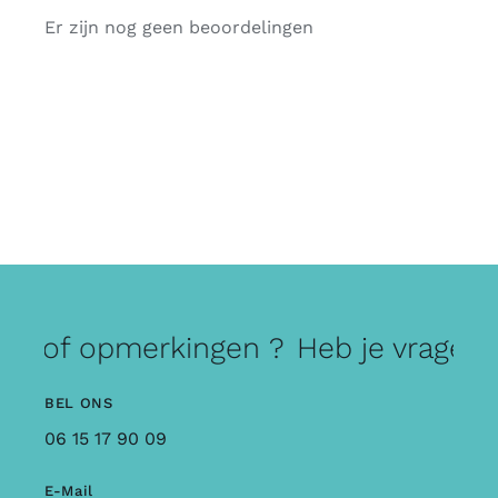
Er zijn nog geen beoordelingen
en of opmerkingen ?
Heb je vragen 
BEL ONS
06 15 17 90 09
E-Mail