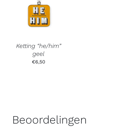
Ketting “he/him”
geel
€
6,50
Beoordelingen