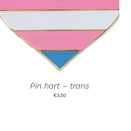
Pin hart – trans
€
3,50