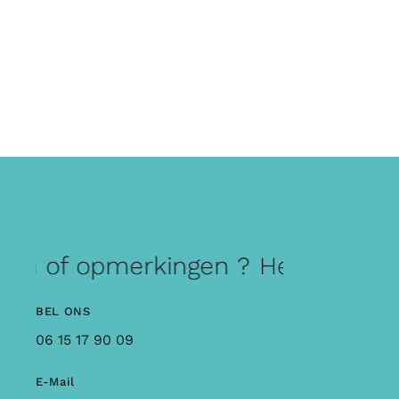
gen of opmerkingen ?
Heb je vrage
BEL ONS
06 15 17 90 09
E-Mail