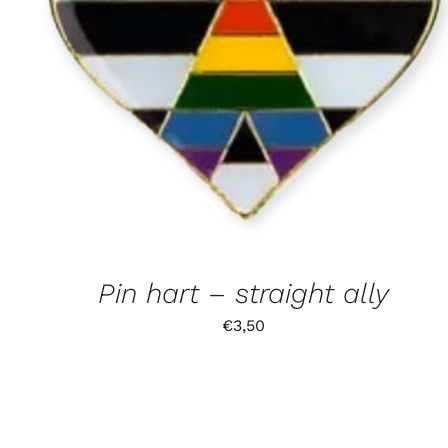
Pin hart – straight ally
€
3,50