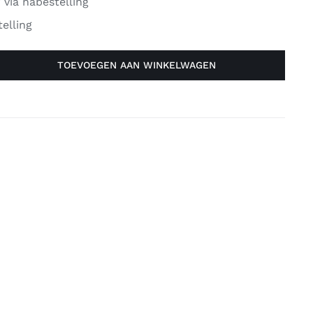
 via nabestelling
elling
TOEVOEGEN AAN WINKELWAGEN