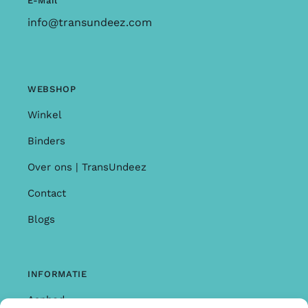
E-Mail
info@transundeez.com
WEBSHOP
Winkel
Binders
Over ons | TransUndeez
Contact
Blogs
INFORMATIE
Aanbod