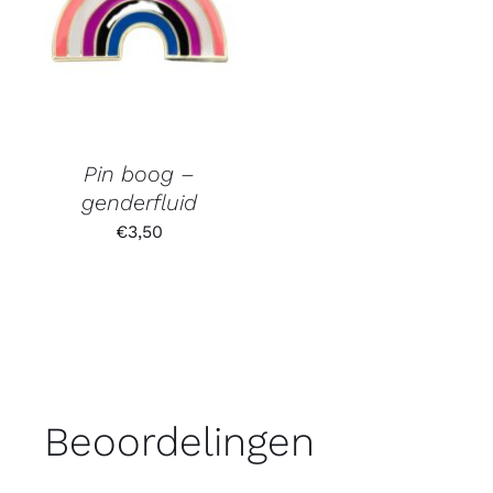
Pin boog –
genderfluid
€
3,50
Beoordelingen