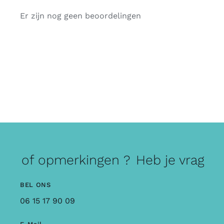
Er zijn nog geen beoordelingen
gen of opmerkingen ?
Heb je vragen
BEL ONS
06 15 17 90 09