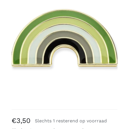
Gratis binders
Reviews
€
3,50
Slechts 1 resterend op voorraad