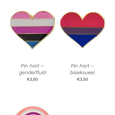
Pin hart –
Pin hart –
genderfluïd
biseksueel
€
3,50
€
3,50