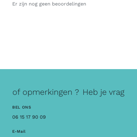
Er zijn nog geen beoordelingen
gen of opmerkingen ?
Heb je vragen 
BEL ONS
06 15 17 90 09
E-Mail