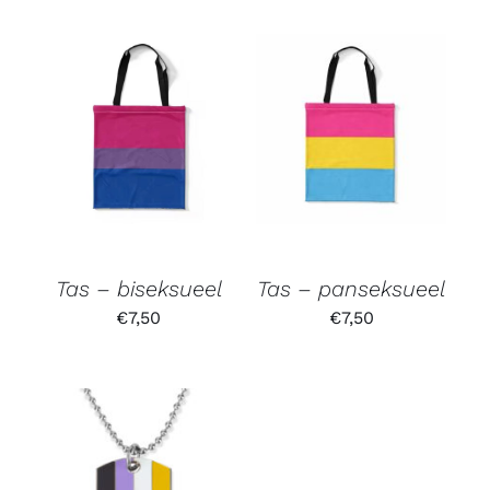
Tas – biseksueel
Tas – panseksueel
€
7,50
€
7,50