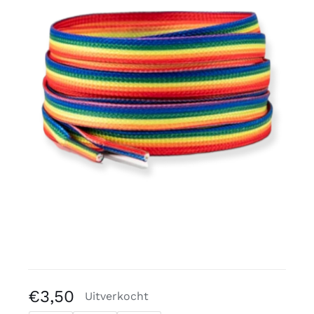
Gratis binders
Reviews
€
3,50
Uitverkocht