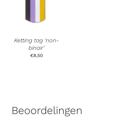
Ketting tag ‘non-
binair’
€
8,50
Beoordelingen