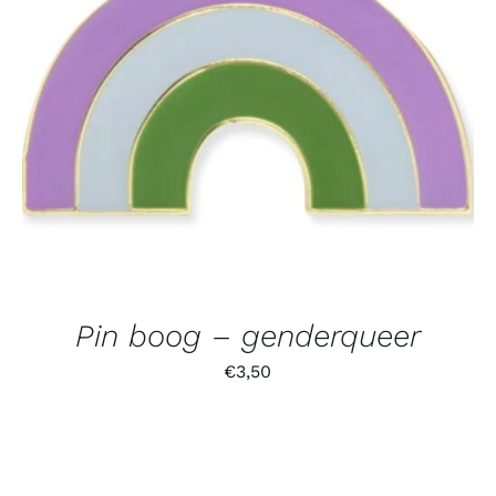
Pin boog – genderqueer
€
3,50