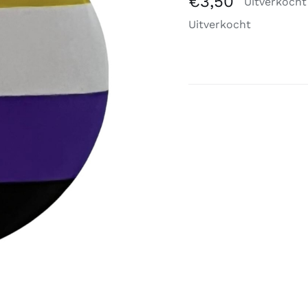
€
3,50
Uitverkocht
Uitverkocht